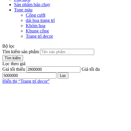
Sản phẩm bán chạy
Tone màu
Cổng cưới
dải hoa trang trí
Khóm hoa
Khung cổng
Trang trí decor
Bộ lọc
Tìm kiếm sản phẩm
Tìm kiếm
Lọc theo giá
Giá tối thiểu
Giá tối đa
Lọc
Hiển thị “
Trang trí decor
”