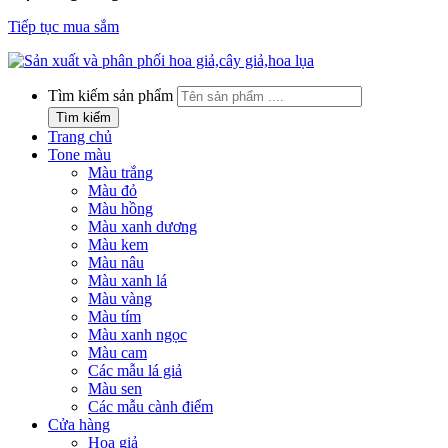
Tiếp tục mua sắm
Tìm kiếm sản phẩm
Tìm kiếm
Trang chủ
Tone màu
Màu trắng
Màu đỏ
Màu hồng
Màu xanh dương
Màu kem
Màu nâu
Màu xanh lá
Màu vàng
Màu tím
Màu xanh ngọc
Màu cam
Các mẫu lá giả
Màu sen
Các mẫu cành điểm
Cửa hàng
Hoa giả