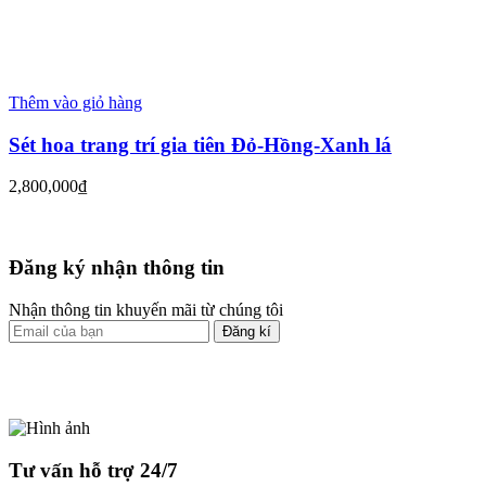
Thêm vào giỏ hàng
Sét hoa trang trí gia tiên Đỏ-Hồng-Xanh lá
2,800,000
₫
Đăng ký nhận thông tin
Nhận thông tin khuyến mãi từ chúng tôi
Đăng kí
Tư vấn hỗ trợ 24/7