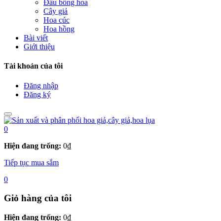
Đầu bông hoa
Cây giả
Hoa cúc
Hoa hồng
Bài viết
Giới thiệu
Tài khoản của tôi
Đăng nhập
Đăng ký
0
Hiện đang trống:
0
₫
Tiếp tục mua sắm
0
Giỏ hàng của tôi
Hiện đang trống:
0
₫