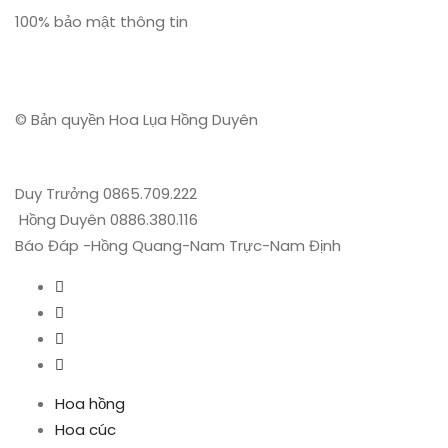
100% bảo mật thông tin
© Bản quyền Hoa Lụa Hồng Duyên
Duy Trưởng 0865.709.222
Hồng Duyên 0886.380.116
Báo Đáp -Hồng Quang-Nam Trực-Nam Định
Hoa hồng
Hoa cúc