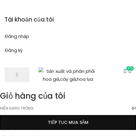
Tài khoản của tôi
Đăng nhập
Đăng ký
0
0
Giỏ hàng của tôi
HIỆN ĐANG TRỐNG:
0
₫
TIẾP TỤC MUA SẮM