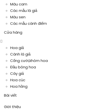
Màu cam
Các mẫu lá giả
Màu sen
Các mẫu cành điểm
Cửa hàng
Hoa giả
Cành lá giả
Cổng cưới,khóm hoa
Đầu bông hoa
Cây giả
Hoa cúc
Hoa hồng
Bài viết
Giới thiệu