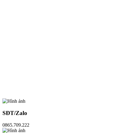
SĐT/Zalo
0865.709.222