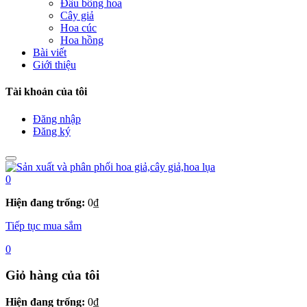
Đầu bông hoa
Cây giả
Hoa cúc
Hoa hồng
Bài viết
Giới thiệu
Tài khoản của tôi
Đăng nhập
Đăng ký
0
Hiện đang trống:
0
₫
Tiếp tục mua sắm
0
Giỏ hàng của tôi
Hiện đang trống:
0
₫