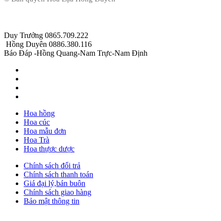
Duy Trưởng 0865.709.222
Hồng Duyên 0886.380.116
Báo Đáp -Hồng Quang-Nam Trực-Nam Định
Hoa hồng
Hoa cúc
Hoa mẫu đơn
Hoa Trà
Hoa thựơc dược
Chính sách đổi trả
Chính sách thanh toán
Giá đại lý,bán buôn
Chính sách giao hàng
Bảo mật thông tin