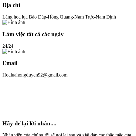
Địa chỉ
Làng hoa lụa Báo Đáp-Hồng Quang-Nam Trực-Nam Định
Làm việc tất cả các ngày
24/24
Email
Hoaluahongduyen92@gmail.com
Hãy để lại lời nhắn....
Nhân viên của chúng tôi sẽ gọi lại sau và giải đáp các thắc mắc của