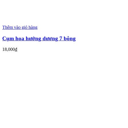
Thêm vào giỏ hàng
Cụm hoa hướng dương 7 bông
18,000
₫