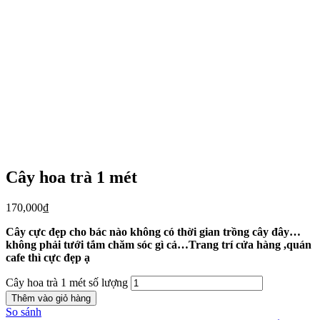
Cây hoa trà 1 mét
170,000
₫
Cây cực đẹp cho bác nào không có thời gian trồng cây đây…
không phải tưới tắm chăm sóc gì cả…Trang trí cửa hàng ,quán
cafe thì cực đẹp ạ
Cây hoa trà 1 mét số lượng
Thêm vào giỏ hàng
So sánh