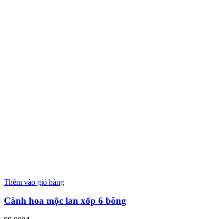
Thêm vào giỏ hàng
Cành hoa mộc lan xốp 6 bông