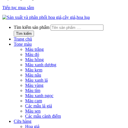
Tiếp tục mua sắm
Tìm kiếm sản phẩm
Tìm kiếm
Trang chủ
Tone màu
Màu trắng
Màu đỏ
Màu hồng
Màu xanh dương
Màu kem
Màu nâu
Màu xanh lá
Màu vàng
Màu tím
Màu xanh ngọc
Màu cam
Các mẫu lá giả
Màu sen
Các mẫu cành điểm
Cửa hàng
Hoa giả