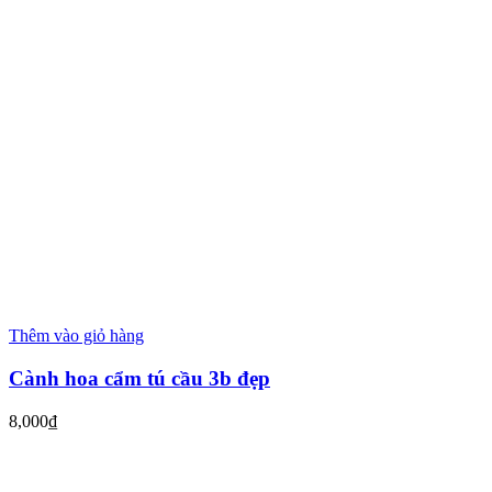
Thêm vào giỏ hàng
Cành hoa cẩm tú cầu 3b đẹp
8,000
₫