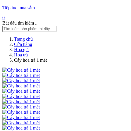
Tiếp tục mua sắm
0
Bắt đầu tìm kiếm ...
Trang chủ
Cửa hàng
Hoa giả
Hoa trà
Cây hoa trà 1 mét