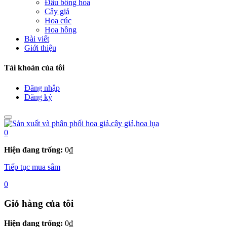
Đầu bông hoa
Cây giả
Hoa cúc
Hoa hồng
Bài viết
Giới thiệu
Tài khoản của tôi
Đăng nhập
Đăng ký
0
Hiện đang trống:
0
₫
Tiếp tục mua sắm
0
Giỏ hàng của tôi
Hiện đang trống:
0
₫