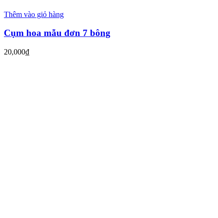
Thêm vào giỏ hàng
Cụm hoa mẫu đơn 7 bông
20,000
₫