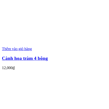
Thêm vào giỏ hàng
Cành hoa tràm 4 bông
12,000
₫