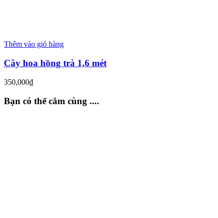
Thêm vào giỏ hàng
Cây hoa hồng trà 1,6 mét
350,000
₫
Bạn có thể cắm cùng ....