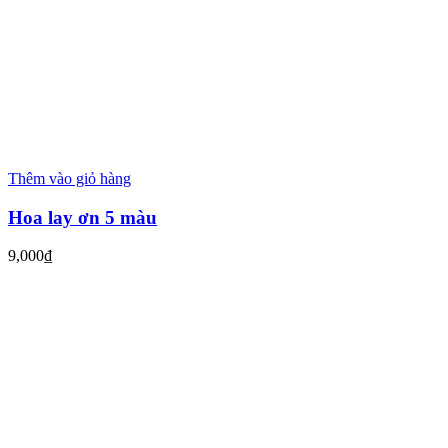
Thêm vào giỏ hàng
Hoa lay ơn 5 màu
9,000
₫