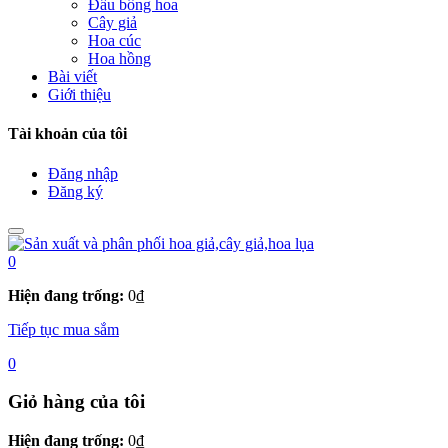
Đầu bông hoa
Cây giả
Hoa cúc
Hoa hồng
Bài viết
Giới thiệu
Tài khoản của tôi
Đăng nhập
Đăng ký
0
Hiện đang trống:
0
₫
Tiếp tục mua sắm
0
Giỏ hàng của tôi
Hiện đang trống:
0
₫