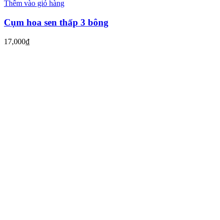
Thêm vào giỏ hàng
Cụm hoa sen thấp 3 bông
17,000
₫