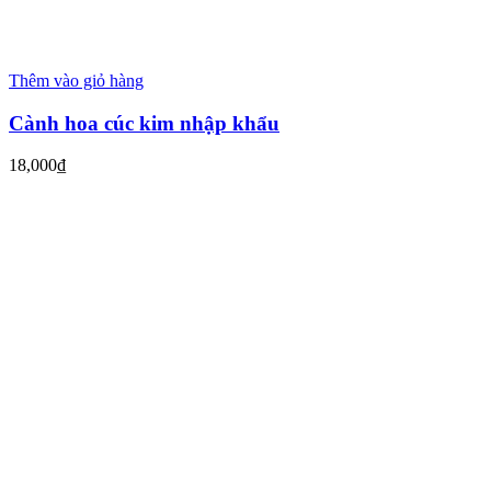
Thêm vào giỏ hàng
Cành hoa cúc kim nhập khẩu
18,000
₫