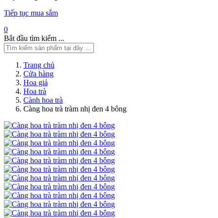
Tiếp tục mua sắm
0
Bắt đầu tìm kiếm ...
Trang chủ
Cửa hàng
Hoa giả
Hoa trà
Cành hoa trà
Càng hoa trà tràm nhị đen 4 bông