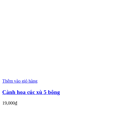
Thêm vào giỏ hàng
Cành hoa cúc xù 5 bông
19,000
₫