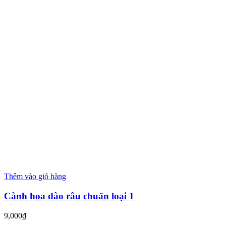
Thêm vào giỏ hàng
Cành hoa đào râu chuẩn loại 1
9,000
₫