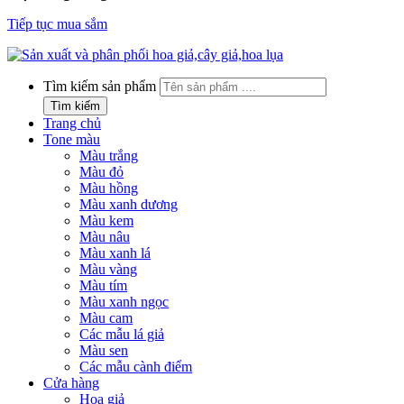
Tiếp tục mua sắm
Tìm kiếm sản phẩm
Tìm kiếm
Trang chủ
Tone màu
Màu trắng
Màu đỏ
Màu hồng
Màu xanh dương
Màu kem
Màu nâu
Màu xanh lá
Màu vàng
Màu tím
Màu xanh ngọc
Màu cam
Các mẫu lá giả
Màu sen
Các mẫu cành điểm
Cửa hàng
Hoa giả