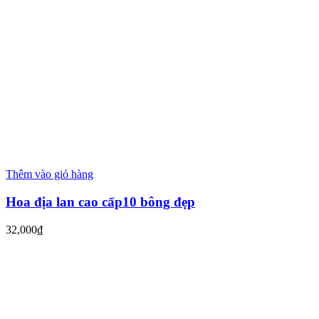
Thêm vào giỏ hàng
Hoa địa lan cao cấp10 bông đẹp
32,000
₫