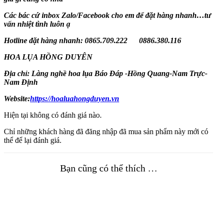
Các bác cứ inbox Zalo/Facebook cho em để đặt hàng nhanh…tư
vấn nhiệt tình luôn ạ
Hotline đặt hàng nhanh: 0865.709.222 0886.380.116
HOA LỤA HỒNG DUYÊN
Địa chỉ: Làng nghề hoa lụa Báo Đáp -Hồng Quang-Nam Trực-
Nam Định
Website:
https://hoaluahongduyen.vn
Hiện tại không có đánh giá nào.
Chỉ những khách hàng đã đăng nhập đã mua sản phẩm này mới có
thể để lại đánh giá.
Bạn cũng có thể thích …