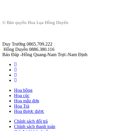
© Bản quyền Hoa Lụa Hồng Duyên
Duy Trưởng 0865.709.222
Hồng Duyên 0886.380.116
Báo Đáp -Hồng Quang-Nam Trực-Nam Định
Hoa hồng
Hoa cúc
Hoa mẫu đơn
Hoa Trà
Hoa thựơc dược
Chính sách đổi trả
Chính sách thanh toán