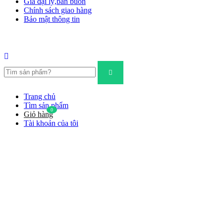
Giá đại lý,bán buôn
Chính sách giao hàng
Bảo mật thông tin
Trang chủ
Tìm sản phẩm
0
Giỏ hàng
Tài khoản của tôi