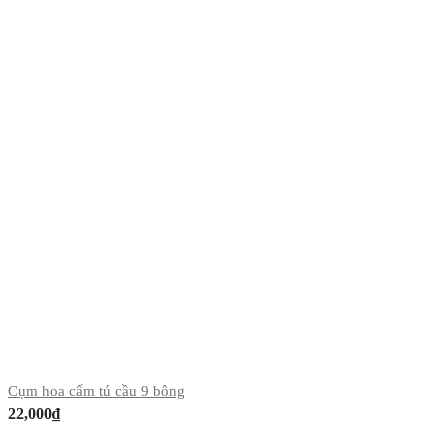
Cụm hoa cẩm tú cầu 9 bông
22,000
₫