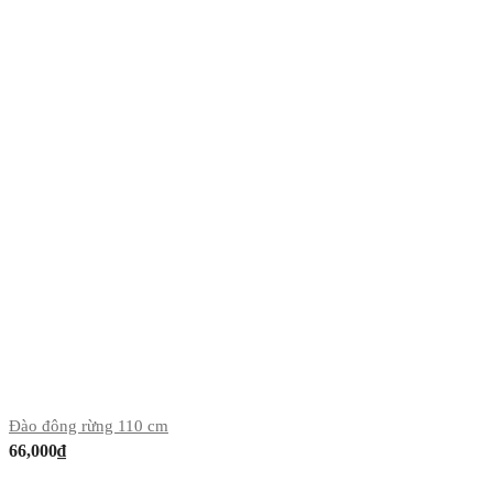
Đào đông rừng 110 cm
66,000
₫