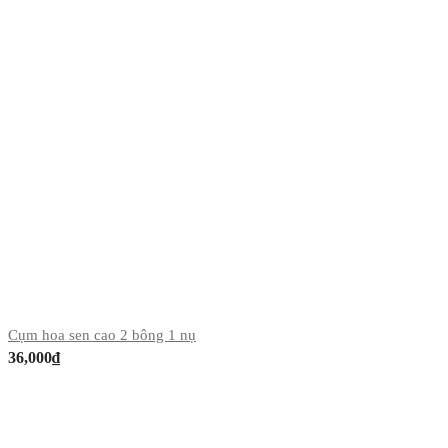
Cụm hoa sen cao 2 bông 1 nụ
36,000
₫