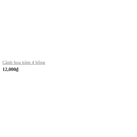
Cành hoa tràm 4 bông
12,000
₫