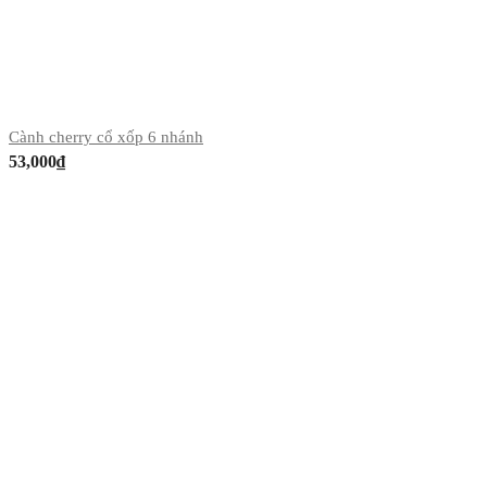
Cành cherry cổ xốp 6 nhánh
53,000
₫