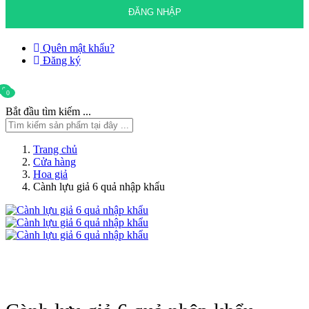
Quên mật khẩu?
Đăng ký
0
0
Bắt đầu tìm kiếm ...
Trang chủ
Cửa hàng
Hoa giả
Cành lựu giả 6 quả nhập khẩu