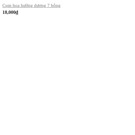
Cụm hoa hướng dương 7 bông
18,000
₫