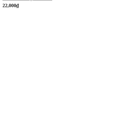
22,000
₫