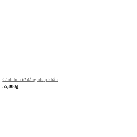
Cành hoa tử đằng nhập khẩu
55,000
₫