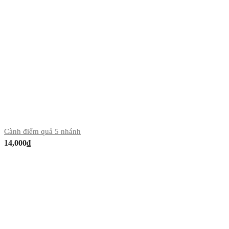
Cành điểm quả 5 nhánh
14,000
₫