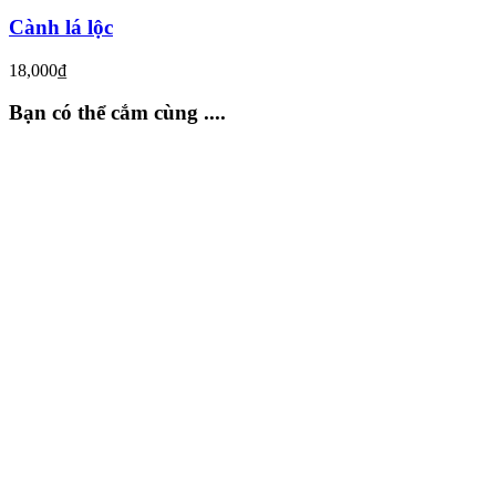
Cành lá lộc
18,000
₫
Bạn có thể cắm cùng ....