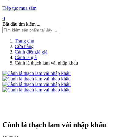
Tiếp tục mua sắm
0
Bắt đầu tìm kiếm ...
Trang chủ
Cửa hàng
Cành điểm,lá giả
Cành lá giả
Cành lá thạch lam vải nhập khẩu
Cành lá thạch lam vải nhập khẩu