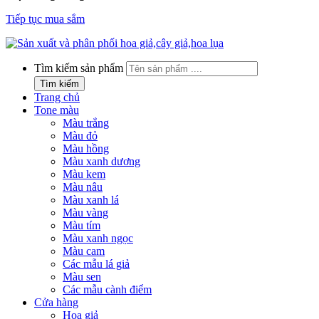
Tiếp tục mua sắm
Tìm kiếm sản phẩm
Tìm kiếm
Trang chủ
Tone màu
Màu trắng
Màu đỏ
Màu hồng
Màu xanh dương
Màu kem
Màu nâu
Màu xanh lá
Màu vàng
Màu tím
Màu xanh ngọc
Màu cam
Các mẫu lá giả
Màu sen
Các mẫu cành điểm
Cửa hàng
Hoa giả