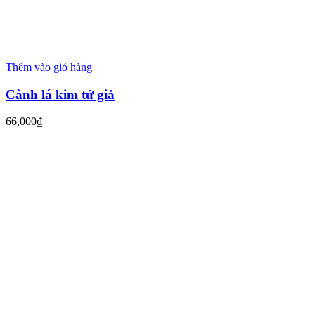
Thêm vào giỏ hàng
Cành lá kim tứ giả
66,000
₫