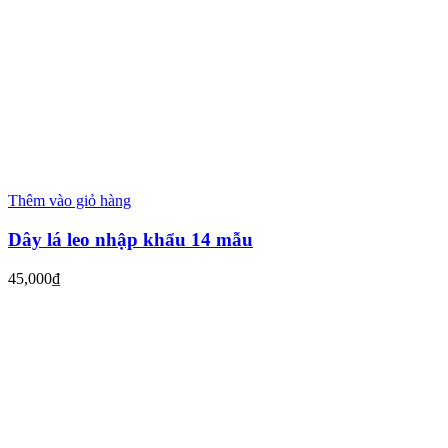
Thêm vào giỏ hàng
Dây lá leo nhập khẩu 14 mẫu
45,000
₫