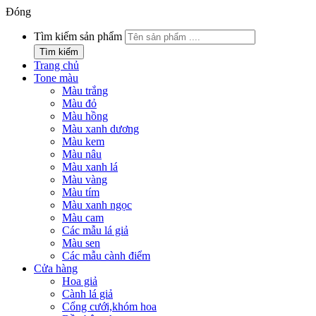
Đóng
Tìm kiếm sản phẩm
Tìm kiếm
Trang chủ
Tone màu
Màu trắng
Màu đỏ
Màu hồng
Màu xanh dương
Màu kem
Màu nâu
Màu xanh lá
Màu vàng
Màu tím
Màu xanh ngọc
Màu cam
Các mẫu lá giả
Màu sen
Các mẫu cành điểm
Cửa hàng
Hoa giả
Cành lá giả
Cổng cưới,khóm hoa