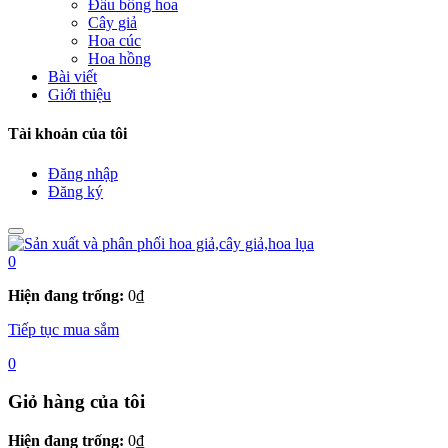
Đầu bông hoa
Cây giả
Hoa cúc
Hoa hồng
Bài viết
Giới thiệu
Tài khoản của tôi
Đăng nhập
Đăng ký
0
Hiện đang trống:
0
₫
Tiếp tục mua sắm
0
Giỏ hàng của tôi
Hiện đang trống:
0
₫