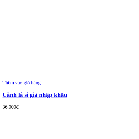
Thêm vào giỏ hàng
Cành lá si giả nhập khẩu
36,000
₫