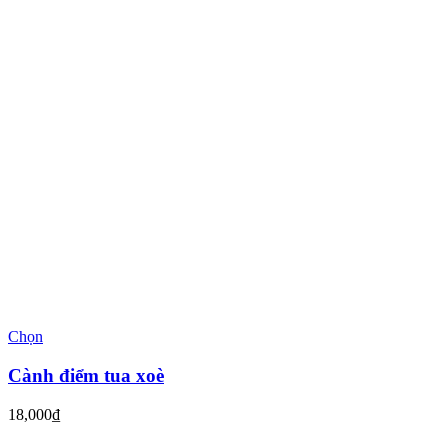
Chọn
Cành điểm tua xoè
18,000
₫