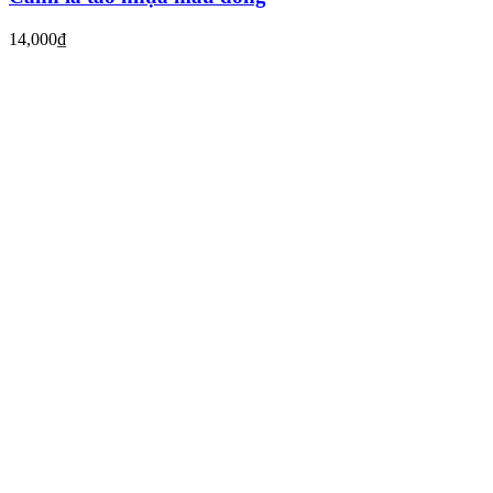
14,000
₫