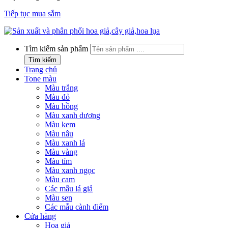
Tiếp tục mua sắm
Tìm kiếm sản phẩm
Tìm kiếm
Trang chủ
Tone màu
Màu trắng
Màu đỏ
Màu hồng
Màu xanh dương
Màu kem
Màu nâu
Màu xanh lá
Màu vàng
Màu tím
Màu xanh ngọc
Màu cam
Các mẫu lá giả
Màu sen
Các mẫu cành điểm
Cửa hàng
Hoa giả