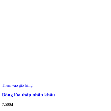
Thêm vào giỏ hàng
Bông lúa thấp nhập khẩu
7,500
₫