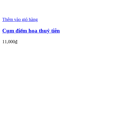
Thêm vào giỏ hàng
Cụm điểm hoa thuỷ tiên
11,000
₫