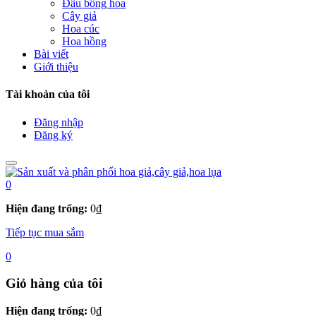
Đầu bông hoa
Cây giả
Hoa cúc
Hoa hồng
Bài viết
Giới thiệu
Tài khoản của tôi
Đăng nhập
Đăng ký
0
Hiện đang trống:
0
₫
Tiếp tục mua sắm
0
Giỏ hàng của tôi
Hiện đang trống:
0
₫