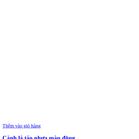
Thêm vào giỏ hàng
Cành lá táo nhựa màu đồng