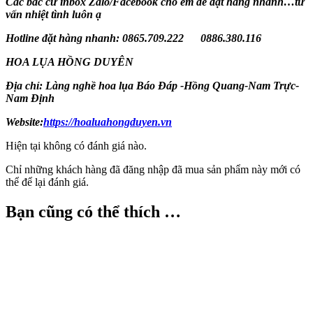
Các bác cứ inbox Zalo/Facebook cho em để đặt hàng nhanh…tư
vấn nhiệt tình luôn ạ
Hotline đặt hàng nhanh: 0865.709.222 0886.380.116
HOA LỤA HỒNG DUYÊN
Địa chỉ: Làng nghề hoa lụa Báo Đáp -Hồng Quang-Nam Trực-
Nam Định
Website:
https://hoaluahongduyen.vn
Hiện tại không có đánh giá nào.
Chỉ những khách hàng đã đăng nhập đã mua sản phẩm này mới có
thể để lại đánh giá.
Bạn cũng có thể thích …