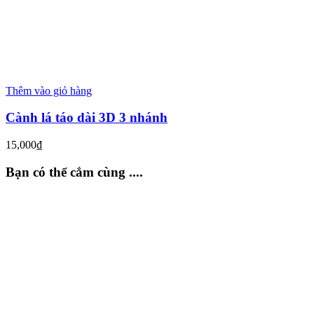
Thêm vào giỏ hàng
Cành lá táo dài 3D 3 nhánh
15,000
₫
Bạn có thể cắm cùng ....