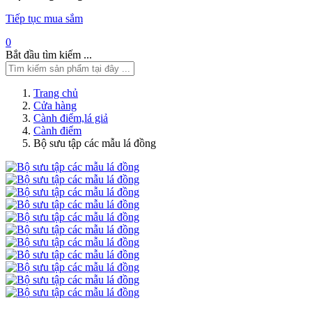
Tiếp tục mua sắm
0
Bắt đầu tìm kiếm ...
Trang chủ
Cửa hàng
Cành điểm,lá giả
Cành điểm
Bộ sưu tập các mẫu lá đồng